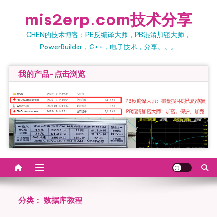
Skip
mis2erp.com技术分享
to
content
CHEN的技术博客：PB反编译大师，PB混淆加密大师，
PowerBuilder，C++，电子技术，分享。。。
我的产品-点击浏览
分类：
数据库教程