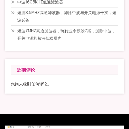
中波1605KHZ低通滤波器
短波3.5MHZ高通滤波器，滤除中波与开关电源干扰，短
波必备
短波7MHZ高通滤波器，玩转业余频段7兆，滤除中波，
开关电源和短波低端噪声
近期评论
您尚未收到任何评论。