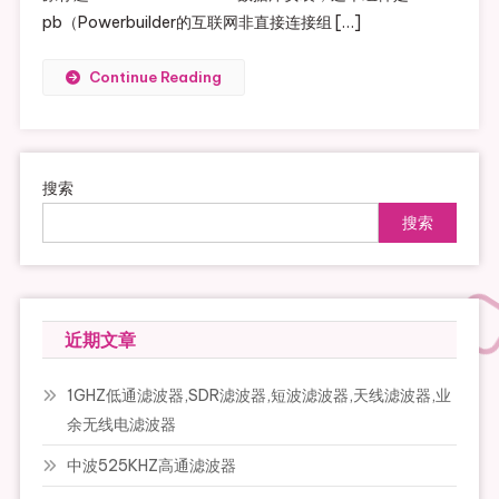
pb（Powerbuilder的互联网非直接连接组 […]
Continue Reading
搜索
搜索
近期文章
1GHZ低通滤波器,SDR滤波器,短波滤波器,天线滤波器,业
余无线电滤波器
中波525KHZ高通滤波器