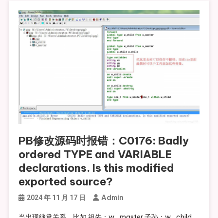
PB修改源码时报错：C0176: Badly
ordered TYPE and VARIABLE
declarations. Is this modified
exported source?
Admin
2024 年 11 月 17 日
当出现继承关系，比如 祖先：w_master 子孙：w_child