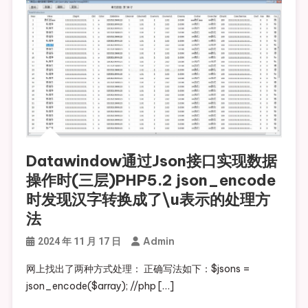
Datawindow通过Json接口实现数据
操作时(三层)PHP5.2 json_encode
时发现汉字转换成了\u表示的处理方
法
Admin
2024 年 11 月 17 日
网上找出了两种方式处理： 正确写法如下：$jsons =
json_encode($array); //php […]