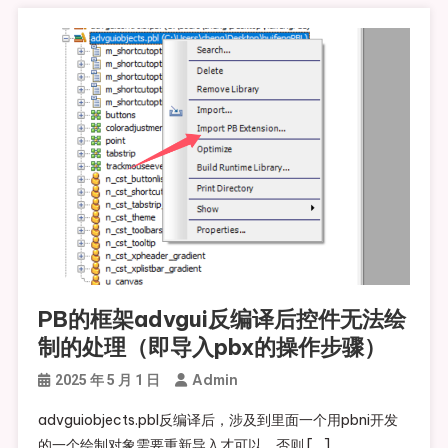
PB的框架advgui反编译后控件无法绘
制的处理（即导入pbx的操作步骤）
Admin
2025 年 5 月 1 日
advguiobjects.pbl反编译后，涉及到里面一个用pbni开发
的一个绘制对象需要重新导入才可以。否则 […]