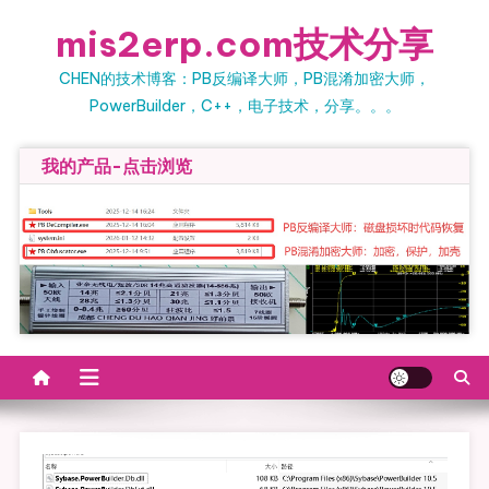
Skip
mis2erp.com技术分享
to
content
CHEN的技术博客：PB反编译大师，PB混淆加密大师，
PowerBuilder，C++，电子技术，分享。。。
我的产品-点击浏览