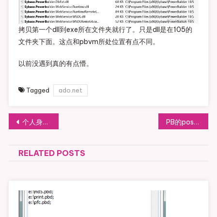
拷贝第一个dll到exe所在文件夹就行了。只是dll是在105的
文件夹下面。这点和pbvm所处位置有点不同。
以前没遇到真的有点懵。
Tagged
ado.net
文
个人身体锻炼的最好方式
PB的posturl无法传递带query参数的链接的处理办法
章
RELATED POSTS
导
航