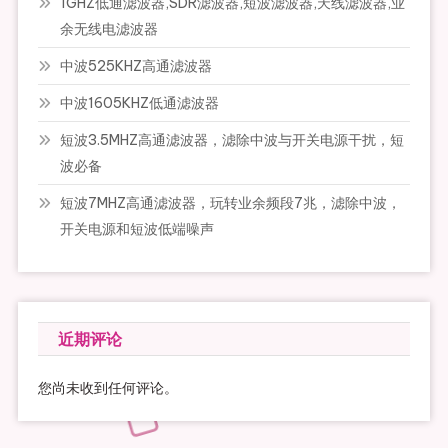
1GHZ低通滤波器,SDR滤波器,短波滤波器,天线滤波器,业
余无线电滤波器
中波525KHZ高通滤波器
中波1605KHZ低通滤波器
短波3.5MHZ高通滤波器，滤除中波与开关电源干扰，短
波必备
短波7MHZ高通滤波器，玩转业余频段7兆，滤除中波，
开关电源和短波低端噪声
近期评论
您尚未收到任何评论。