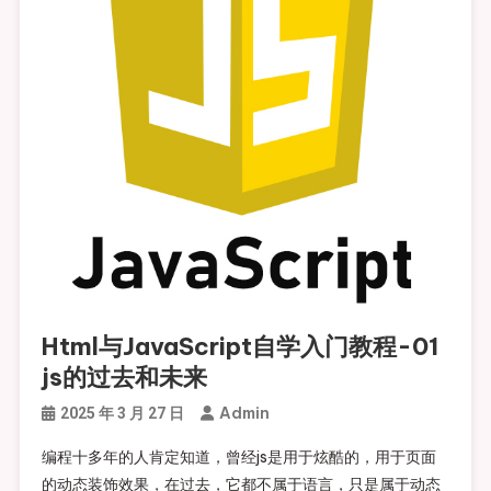
Html与JavaScript自学入门教程-01
js的过去和未来
Admin
2025 年 3 月 27 日
编程十多年的人肯定知道，曾经js是用于炫酷的，用于页面
的动态装饰效果，在过去，它都不属于语言，只是属于动态