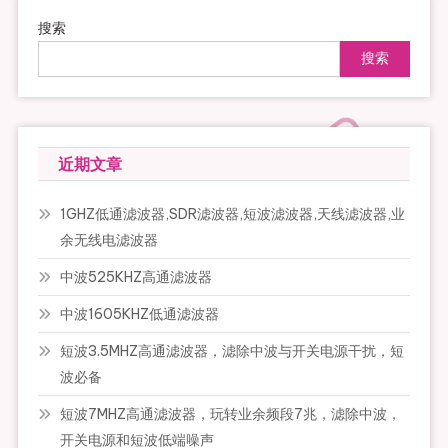
搜索
搜索
近期文章
1GHZ低通滤波器,SDR滤波器,短波滤波器,天线滤波器,业
余无线电滤波器
中波525KHZ高通滤波器
中波1605KHZ低通滤波器
短波3.5MHZ高通滤波器，滤除中波与开关电源干扰，短
波必备
短波7MHZ高通滤波器，玩转业余频段7兆，滤除中波，
开关电源和短波低端噪声