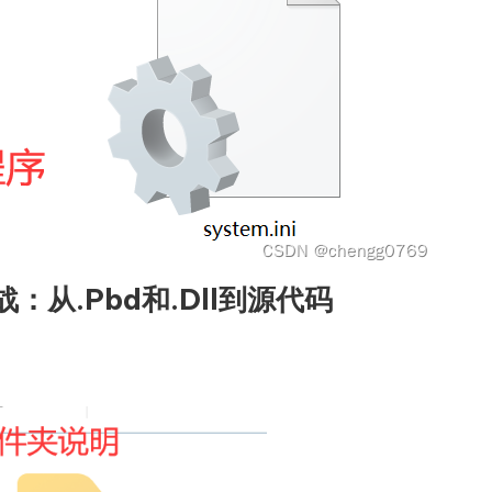
战：从.pbd和.dll到源代码