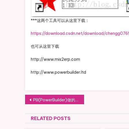
***这两个工具可以从这里下载：
https://download.csdn.net/download/chengg07
也可从这里下载
http://www.mis2erp.com
http://www.powerbuilder.ltd
文
PB(PowerBuilder)做的系统,反编译后结构如图所示,现要按此结构重新开发生成abcd.exe和dll文件,怎样做
章
RELATED POSTS
导