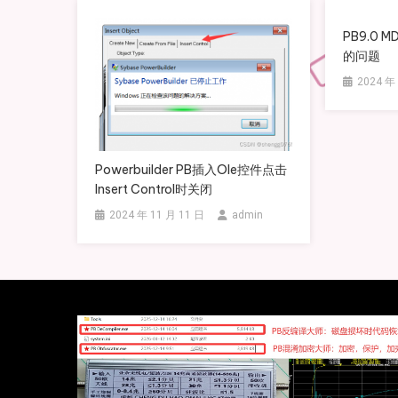
航
PB9.0
的问题
2024 年
Powerbuilder PB插入ole控件点击
Insert Control时关闭
2024 年 11 月 11 日
admin