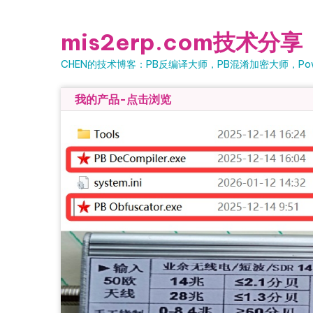
Skip
to
mis2erp.com技术分享
content
CHEN的技术博客：PB反编译大师，PB混淆加密大师，Powe
我的产品-点击浏览