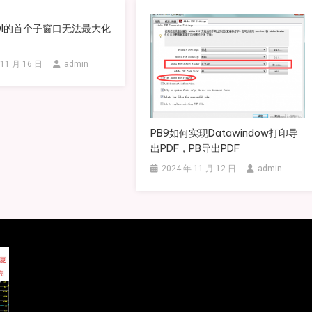
 MDI的首个子窗口无法最大化
 11 月 16 日
admin
PB9如何实现datawindow打印导
出PDF，PB导出PDF
2024 年 11 月 12 日
admin