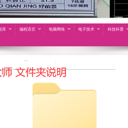
据库
编程语言
电脑网络
电子技术
科技科普