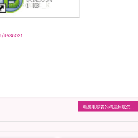
69/4635031
电感电容表的精度到底怎么计算