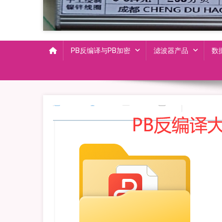
PB反编译与PB加密
滤波器产品
数