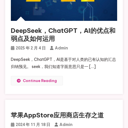
DeepSeek，ChatGPT，AI的优点和
弱点及如何运用
Admin
2025 年 2 月 4 日
DeepSeek，ChatGPT，AI是基于对人类的已有认知的汇总
归纳预见。 seek，我们知道字面意思只是一 […]
Continue Reading
苹果AppStore应用商店生存之道
Admin
2024 年 11 月 18 日