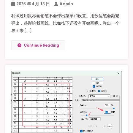
Admin
2025 年 4 月 13 日
我试过用鼠标画铅笔不会弹出菜单和设置。用数位笔会频繁
弹出，很影响我画线。比如按下还没有开始画呢，弹出一个
界面来 […]
Continue Reading