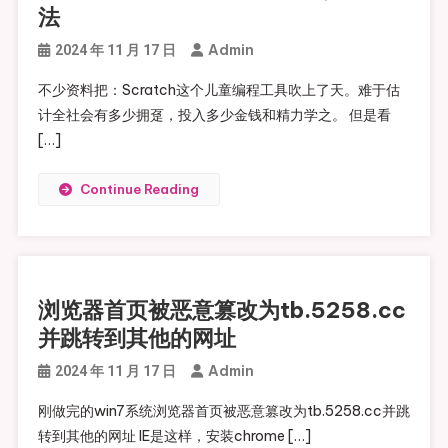
法
Admin
2024 年 11 月 17 日
不少资料把：Scratch这个儿童编程工具吹上了天。难于估
计全社会有多少拥趸，投入多少金钱和精力学之。 但是看
[…]
Continue Reading
浏览器首页被恶意篡改为tb.5258.cc
并跳转到其他的网址
Admin
2024 年 11 月 17 日
刚做完的win7系统浏览器首页被恶意篡改为tb.5258.cc并跳
转到其他的网址 IE是这样，安装chrome […]