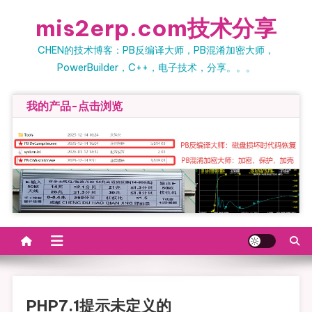
Skip
mis2erp.com技术分享
to
content
CHEN的技术博客：PB反编译大师，PB混淆加密大师，
PowerBuilder，C++，电子技术，分享。。。
我的产品-点击浏览
PHP7.1提示未定义的