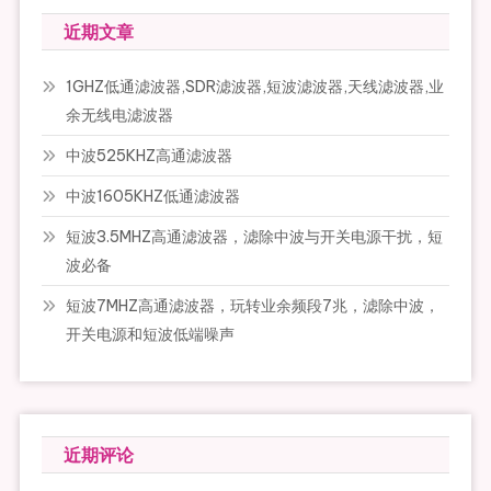
近期文章
1GHZ低通滤波器,SDR滤波器,短波滤波器,天线滤波器,业
余无线电滤波器
中波525KHZ高通滤波器
中波1605KHZ低通滤波器
短波3.5MHZ高通滤波器，滤除中波与开关电源干扰，短
波必备
短波7MHZ高通滤波器，玩转业余频段7兆，滤除中波，
开关电源和短波低端噪声
近期评论