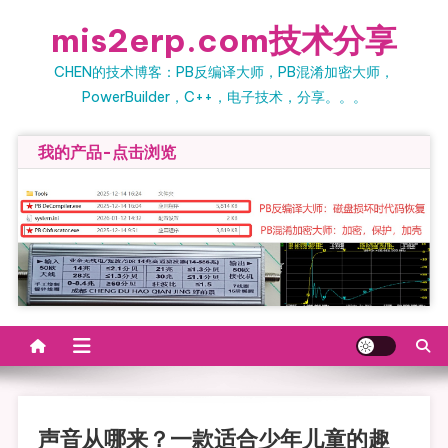
Skip
mis2erp.com技术分享
to
content
CHEN的技术博客：PB反编译大师，PB混淆加密大师，
PowerBuilder，C++，电子技术，分享。。。
我的产品-点击浏览
声音从哪来？一款适合少年儿童的趣