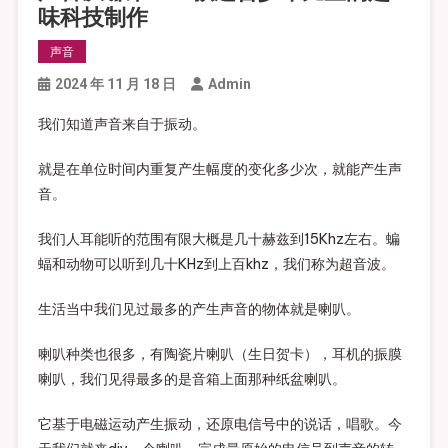
味科技制作
声音
2024 年 11 月 18 日
Admin
我们知道声音来自于振动。
就是在单位时间内重复产生幅度的变化多少次，就能产生声
音。
我们人耳能听的范围有限大概是几十赫兹到15Khz左右。蝙
蝠和动物可以听到几十KHz到上百khz，我们称为超音波。
生活当中我们见过最多的产生声音的物体就是喇叭。
喇叭种类也很多，有陶瓷片喇叭（生日贺卡），耳机的振膜
喇叭，我们见得最多的是音箱上面那种纸盆喇叭。
它基于电磁运动产生振动，还原电信号中的说话，唱歌。今