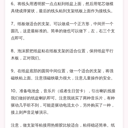
6。将线头用透明胶一点点粘到纸盆上面，然后用笔芯做模
具绕成弹簧状，最后的线头粘到支架纸板上面作为接线头。
7。纸板做适合的支架。可以做成一个正方形，中间开一个
圆孔，这是最标准的。简单的做也可以做下，左，右三个支
点即可。
8。泡沫胶把纸盆粘在纸板支架的适合位置，保持纸盆平行
木板，正对我们。
9。在纸盆底部的圆筒中间位置，做一个适合的支架，将强
磁铁粘上面。注意强磁铁吸力很大，注意儿童操作的安全。
10。准备电池盒，音乐片（或者生日贺卡），引出喇叭线接
我们做好的纸盆喇叭即可。注意我就买了两种音乐片，有种
驱动几乎听不到，可能是驱动电流太小，另外购买了一种，
接上则声音足够演示。
注意，做支架等粘接用热熔胶比较适合，粘得稳还简单。纸