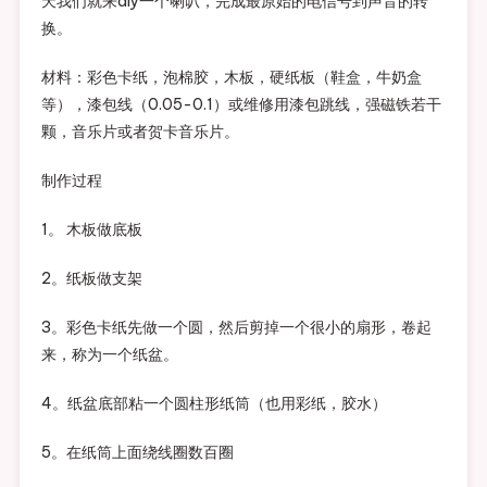
天我们就来diy一个喇叭，完成最原始的电信号到声音的转
换。
材料：彩色卡纸，泡棉胶，木板，硬纸板（鞋盒，牛奶盒
等），漆包线（0.05-0.1）或维修用漆包跳线，强磁铁若干
颗，音乐片或者贺卡音乐片。
制作过程
1。 木板做底板
2。纸板做支架
3。彩色卡纸先做一个圆，然后剪掉一个很小的扇形，卷起
来，称为一个纸盆。
4。纸盆底部粘一个圆柱形纸筒（也用彩纸，胶水）
5。在纸筒上面绕线圈数百圈