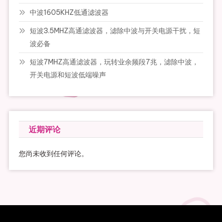
中波1605KHZ低通滤波器
短波3.5MHZ高通滤波器，滤除中波与开关电源干扰，短
波必备
短波7MHZ高通滤波器，玩转业余频段7兆，滤除中波，
开关电源和短波低端噪声
近期评论
您尚未收到任何评论。