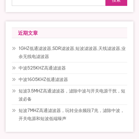
搜索
近期文章
1GHZ低通滤波器,SDR滤波器,短波滤波器,天线滤波器,业
余无线电滤波器
中波525KHZ高通滤波器
中波1605KHZ低通滤波器
短波3.5MHZ高通滤波器，滤除中波与开关电源干扰，短
波必备
短波7MHZ高通滤波器，玩转业余频段7兆，滤除中波，
开关电源和短波低端噪声