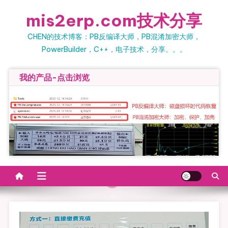
Skip
mis2erp.com技术分享
to
content
CHEN的技术博客：PB反编译大师，PB混淆加密大师，
PowerBuilder，C++，电子技术，分享。。。
我的产品-点击浏览