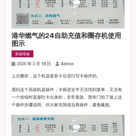
港华燃气的24自助充值和圈存机使用
图示
家庭维修
2025 年 2 月 18 日
Admin
上次圈存，这个机器是吞卡后进行写卡操作的。
遇到这个高级机器操作，卡插进去半天没找到菜单，又没有
一个按钮时直接吐卡出来的，非常着急。我专门拍了墙上这
个操作步骤说明。供大家先阅读后再操作，避免尴尬。