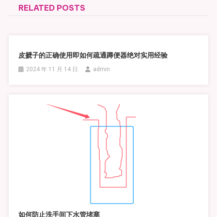
RELATED POSTS
导
航
皮搋子的正确使用即如何疏通蹲便器绝对实用经验
2024 年 11 月 14 日
admin
如何防止洗手间下水管堵塞