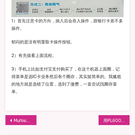
1）首先注意卡的方向，插入后会吞入操作，跟银行卡差不多
操作。
郁闷的是没有明显取卡操作按钮。
2）有充值看上面流程。
3）手机上比如支付宝支付购买了，在这个机器上面圈，记
得菜单是选IC卡业务然后有个圈存，其实挺简单的。我尴尬
的地方就是选错了位置，选到了缴费，一直尝试找圈存菜
单。
文
Multisim学习-04 示波器的使用
用PL600收听长波的NDB摩尔斯记录
章