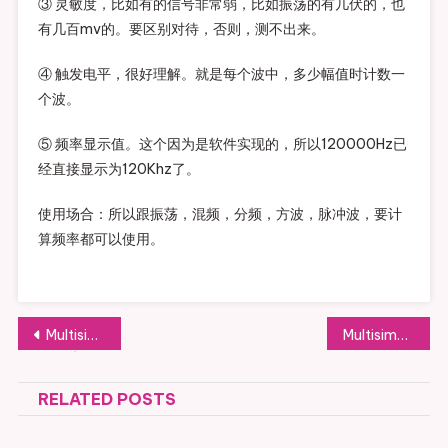
③ 灵敏度，比如有的信号非常弱，比如振荡的有几伏的，也
有几百mv的。要区别对待，否则，测不出来。
④ 触发电平，很好理解。就是每个波中，多少幅值时计数一
个波。
⑤ 频率显示值。这个因为是软件实现的，所以120000Hz已
经直接显示为120Khz了。
使用场合：所以跟振荡，混频，分频，方波，脉冲波，要计
算频率都可以使用。
文
Multisim学习-05 波特仪的使用
Multisim学习-07 失真仪的使用
章
RELATED POSTS
导