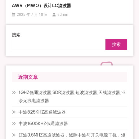
AWR（MWO）设计LC滤波器
2025 年 7 月 18 日
admin
搜索
搜索
近期文章
1GHZ低通滤波器,SDR滤波器,短波滤波器,天线滤波器,业
余无线电滤波器
中波525KHZ高通滤波器
中波1605KHZ低通滤波器
短波3.5MHZ高通滤波器，滤除中波与开关电源干扰，短