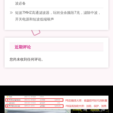
波必备
短波7MHZ高通滤波器，玩转业余频段7兆，滤除中波，
开关电源和短波低端噪声
近期评论
您尚未收到任何评论。