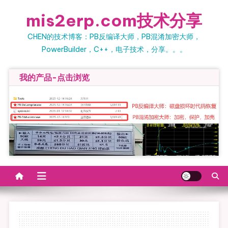
Skip
mis2erp.com技术分享
to
content
CHEN的技术博客：PB反编译大师，PB混淆加密大师，
PowerBuilder，C++，电子技术，分享。。。
我的产品-点击浏览