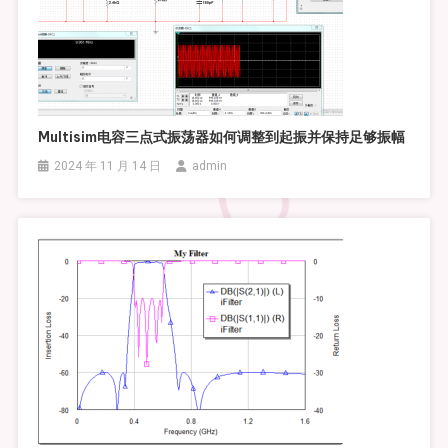
Multisim电容三点式振荡器如何调整到起振并保持足够振幅
2024 年 11 月 14 日
admin