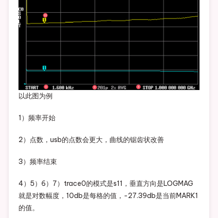
以此图为例
1）频率开始
2）点数，usb的点数会更大，曲线的锯齿状改善
3）频率结束
4）5）6）7）trace0的模式是s11，垂直方向是LOGMAG
就是对数幅度，10db是每格的值，-27.39db是当前MARK1
的值。