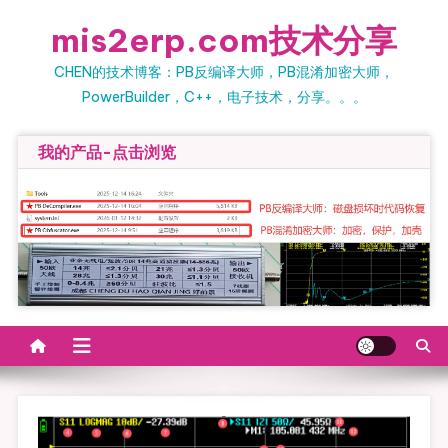
Skip
mis2erp.com技术分享
to
content
CHEN的技术博客：PB反编译大师，PB混淆加密大师，
PowerBuilder，C++，电子技术，分享。。。
我的产品-点击浏览