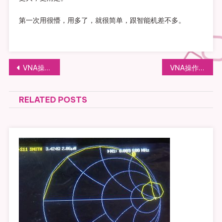
第一次用很懵，用多了，就很简单，跟智能机差不多。
文
VNA操作使用学习-02测贴片电阻和直插电阻的幅频特性
VNA操作使用学习-03频率范围
章
RELATED POSTS
导
航