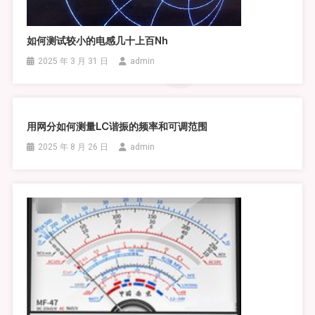
如何测试较小的电感几十上百nh
2025 年 3 月 31 日
admin
用网分如何测量LC谐振的频率和可调范围
2025 年 8 月 26 日
admin