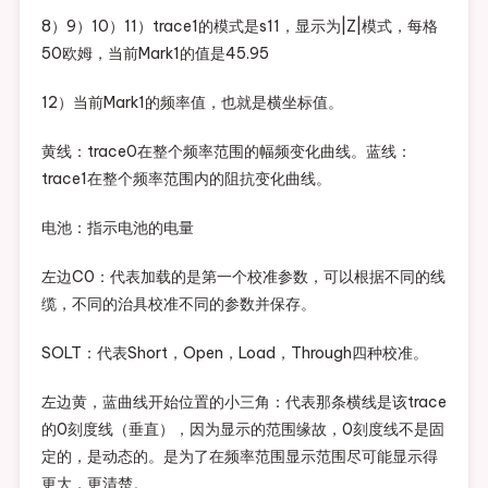
8）9）10）11）trace1的模式是s11，显示为|Z|模式，每格
50欧姆，当前Mark1的值是45.95
12）当前Mark1的频率值，也就是横坐标值。
黄线：trace0在整个频率范围的幅频变化曲线。蓝线：
trace1在整个频率范围内的阻抗变化曲线。
电池：指示电池的电量
左边C0：代表加载的是第一个校准参数，可以根据不同的线
缆，不同的治具校准不同的参数并保存。
SOLT：代表Short，Open，Load，Through四种校准。
左边黄，蓝曲线开始位置的小三角：代表那条横线是该trace
的0刻度线（垂直），因为显示的范围缘故，0刻度线不是固
定的，是动态的。是为了在频率范围显示范围尽可能显示得
更大，更清楚。