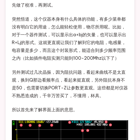
先做了校准，再测试。
突然悟道，这个仪器本身有什么具体的功能，有多少菜单都
没有明白它的用途，怎么能轻松使用，物尽所用呢。比如，
对于一个器件测试，可以显示出a+bj的矢量，也可以显示出
R+Lj的形式。这就更直观让我们了解到它的电阻，电感量，
电容量是多少，而且这个封装形式，能适合到多少频率范围
之内（比如插件电阻实测只能到100-200Mhz以下了）
另外测试过几次晶振，因为阻抗问题，看起来曲线不是太直
观，换到Q那边看频率点，看起来挺直观，另外阻抗本身不
是50，也需要切换PORT-Z让参数更直观。这些都是对仪器
不熟悉造成的，千辛万苦买了，不懂用，杯具。
所以首先来了解界面上面的意思。