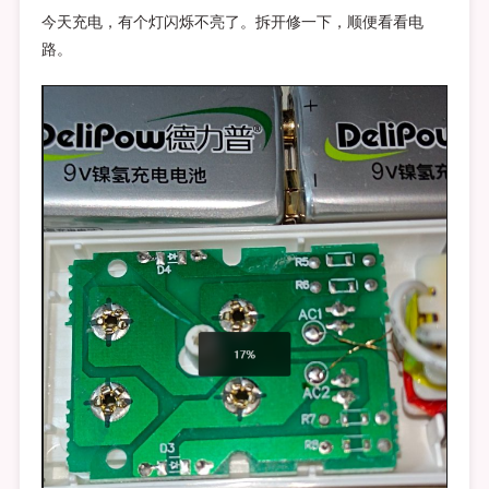
今天充电，有个灯闪烁不亮了。拆开修一下，顺便看看电
路。