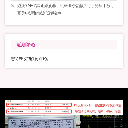
短波7MHZ高通滤波器，玩转业余频段7兆，滤除中波，
开关电源和短波低端噪声
近期评论
您尚未收到任何评论。