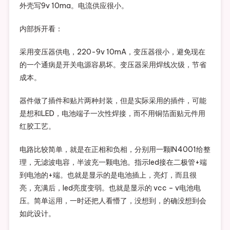
外壳写9v 10ma。电流供应很小。
内部拆开看：
采用变压器供电，220-9v 10mA，变压器很小，避免现在
的一个通病是开关电源容易坏。变压器采用焊线次级，节省
成本。
器件做了插件和贴片两种封装，但是实际采用的插件，可能
是想和LED，电池端子一次性焊接，而不用铜箔面贴元件用
红胶工艺。
电路比较简单，就是在正相和负相，分别用一颗IN4001给整
理，无滤波电容，半波充一颗电池。指示led接在二极管+端
到电池的+端。也就是显示的是电池插上，亮灯，而且很
亮，充满后，led亮度变弱。也就是显示的 vcc – v电池电
压。简单运用，一时还把人看懵了，没想到，的确没想到会
如此设计。