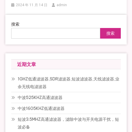
2024 年 11 月 14 日
admin
搜索
搜索
近期文章
1GHZ低通滤波器,SDR滤波器,短波滤波器,天线滤波器,业
余无线电滤波器
中波525KHZ高通滤波器
中波1605KHZ低通滤波器
短波3.5MHZ高通滤波器，滤除中波与开关电源干扰，短
波必备