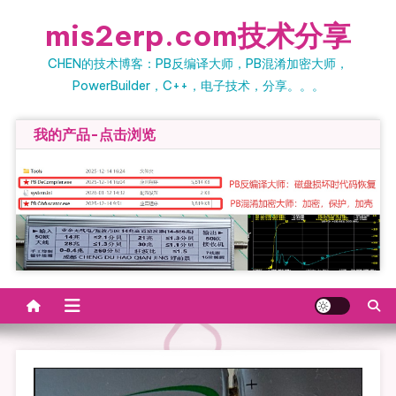
Skip
mis2erp.com技术分享
to
content
CHEN的技术博客：PB反编译大师，PB混淆加密大师，
PowerBuilder，C++，电子技术，分享。。。
我的产品-点击浏览