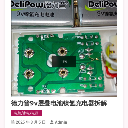
德力普9v层叠电池镍氢充电器拆解
电脑/家电/电源
2025 年 3 月 5 日
Admin