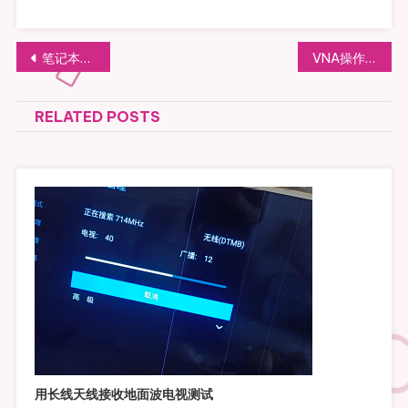
文
笔记本充电器适配器能否给手机充电
VNA操作使用学习-04 SOLT校准
章
RELATED POSTS
导
航
用长线天线接收地面波电视测试