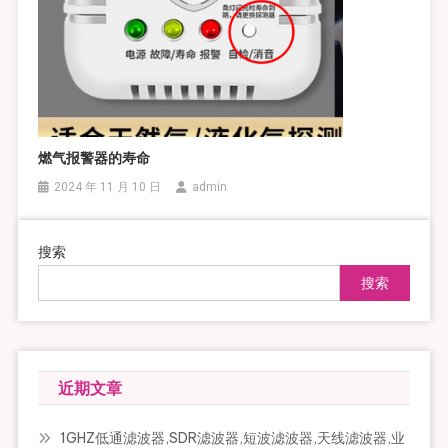
燃气报警器的寿命
2024 年 11 月 10 日
admin
搜索
搜索
近期文章
1GHZ低通滤波器,SDR滤波器,短波滤波器,天线滤波器,业