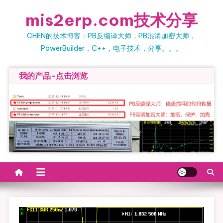
Skip
mis2erp.com技术分享
to
content
CHEN的技术博客：PB反编译大师，PB混淆加密大师，
PowerBuilder，C++，电子技术，分享。。。
我的产品-点击浏览