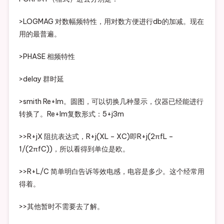
>LOGMAG 对数幅频特性，用对数方便进行db的加减。现在
用的最普遍。
>PHASE 相频特性
>delay 群时延
>smith Re+Im。圆图，可以切换几种显示，仪器已经能进行
转换了。Re+Im复数形式：5+j3m
>>R+jX 阻抗表达式，R+j(XL – XC)即R+j(2πfL –
1/(2πfC))，所以看得到单位是欧。
>>R+L/C 简单明白告诉等效电感，电容是多少。这个经常用
得着。
>>其他暂时不需要去了解。