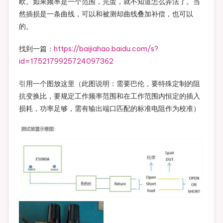
欧。如果频率是一个范围，完蛋，就不知道怎么弄法了。当
然插损是一条曲线，可以和被测却曲线叠加补偿，也可以
的。
找到一篇：
https://baijiahao.baidu.com/s?
id=1752179925724097362
引用一个图放这里（此图说明：需要巴伦，要特殊定制的阻
抗变换比，要规定工作频率范围和在工作范围内恒定的插入
损耗，功率足够，需有输出端口匹配的标准电阻作为校准）