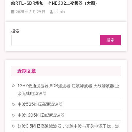
给RTL-SDR增加一个NE602上变频器（大图）
2025 年 5 月 29 日
admin
搜索
搜索
近期文章
1GHZ低通滤波器,SDR滤波器,短波滤波器,天线滤波器,业
余无线电滤波器
中波525KHZ高通滤波器
中波1605KHZ低通滤波器
短波3.5MHZ高通滤波器，滤除中波与开关电源干扰，短