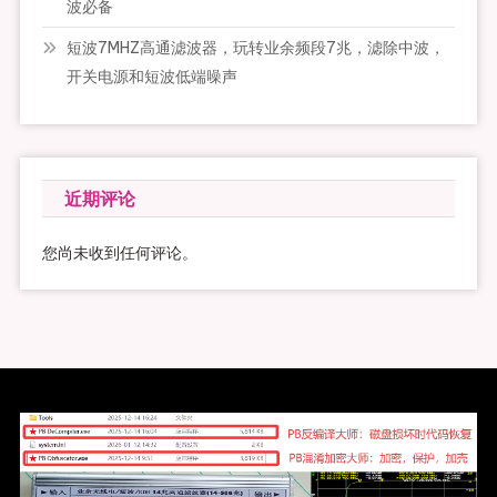
波必备
短波7MHZ高通滤波器，玩转业余频段7兆，滤除中波，
开关电源和短波低端噪声
近期评论
您尚未收到任何评论。