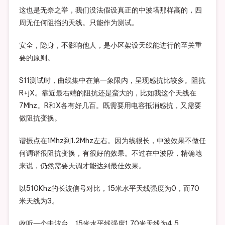
这也是无奈之举，我们没法假设真正的中波塔那样高的，四
周无任何阻挡的天线。只能作为测试。
安全，隐身，不影响他人，是小区架设天线能进行的至关重
要的原则。
S11测试时，曲线集中在第一象限内，呈现感抗比较多。阻抗
R+jX。靠近最右端的阻抗还是蛮大的，比如我这个天线在
7Mhz。R和X各有好几百。既需要用电容抵消感抗，又需要
做阻抗变换。
谐振点在1Mhz到1.2Mhz左右。因为线很长，中波效果不做任
何调谐很阻抗变换，有很好的效果。不过在中波段，精确地
来说，仍然需要天调才能达到最佳效果。
以510Khz的长波信号对比，15米水平天线强度为0，而70
米天线为3。
收听一个中波台，15米水平线强度1,70米天线为4,5。