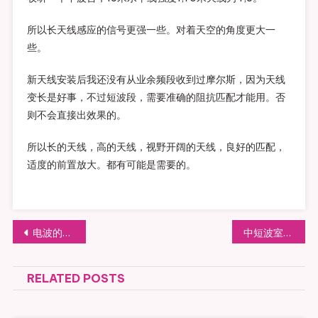
所以长天线感应的信号更强一些。对着天空的角度更大一
些。
新天线安装后我还没有从业余频段收到过摩尔斯，因为天线
变长是好事，不过短波段，需要准确的阻抗匹配才能用。否
则不会直接出效果的。
所以长的天线，高的天线，视野开阔的天线，良好的匹配，
适度的前置放大。都有可能是需要的。
文
电波的屏蔽
中短波室内噪声干扰源测试
章
RELATED POSTS
导
航