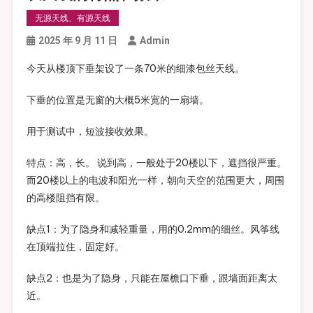
无源天线、有源天线
2025 年 9 月 11 日
Admin
今天从楼顶下垂架设了一条70米的细漆包丝天线。
下垂的位置是无窗的大概5米宽的一扇墙。
用于测试中，短波接收效果。
特点：高，长。 说到高，一般处于20楼以下，遮挡很严重。
而20楼以上的电波和阳光一样，朝向天空的范围更大，周围
的高楼阻挡有限。
缺点1：为了隐身和减轻重量，用的0.2mm的细丝。风筝线
在顶端拉住，固定好。
缺点2：也是为了隐身，只能在屋檐口下垂，跟墙面距离太
近。