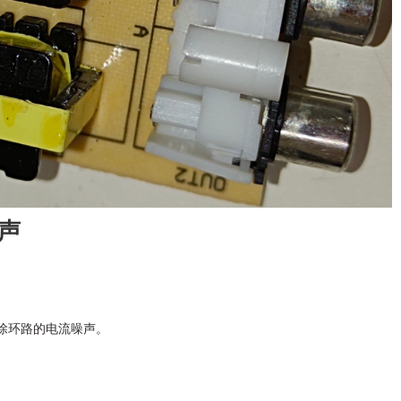
声
除环路的电流噪声。