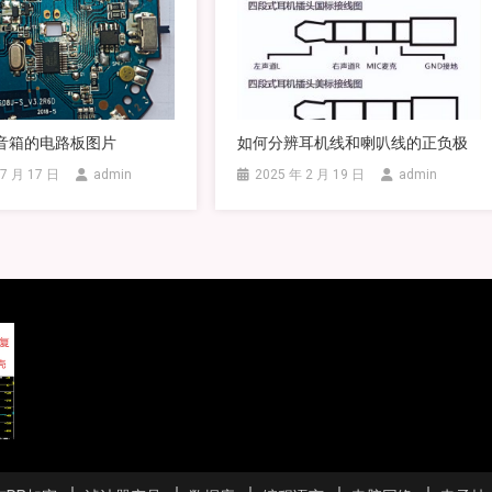
音箱的电路板图片
如何分辨耳机线和喇叭线的正负极
 7 月 17 日
admin
2025 年 2 月 19 日
admin