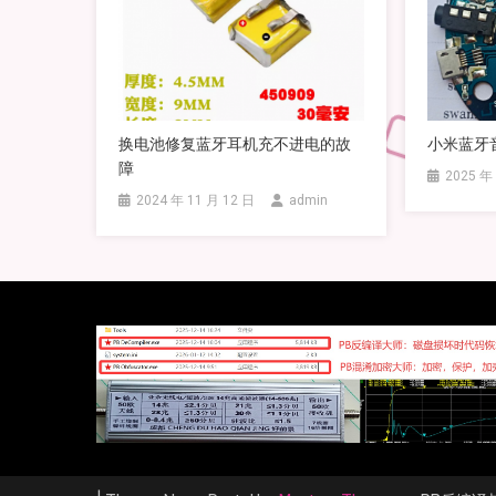
换电池修复蓝牙耳机充不进电的故
小米蓝牙
障
2025 年
2024 年 11 月 12 日
admin