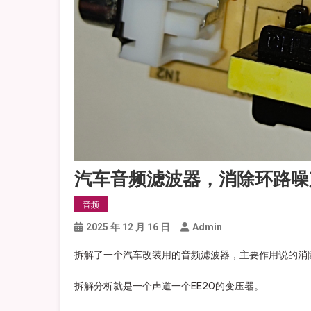
汽车音频滤波器，消除环路噪
音频
2025 年 12 月 16 日
Admin
拆解了一个汽车改装用的音频滤波器，主要作用说的消
拆解分析就是一个声道一个EE20的变压器。