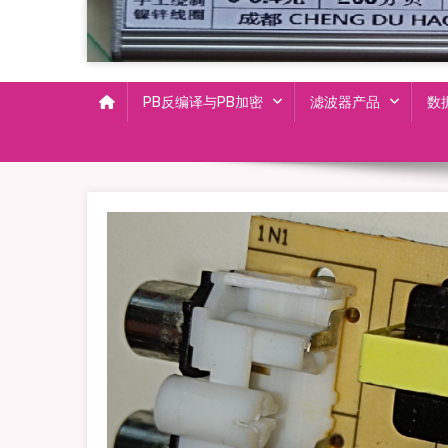
PB反编译与PB加密
滤波器产品
数