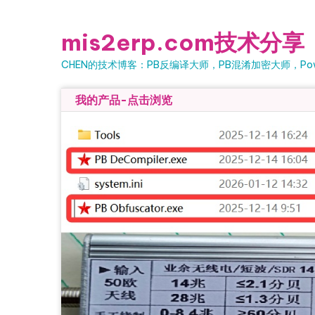
Skip
to
mis2erp.com技术分享
content
CHEN的技术博客：PB反编译大师，PB混淆加密大师，Powe
我的产品-点击浏览