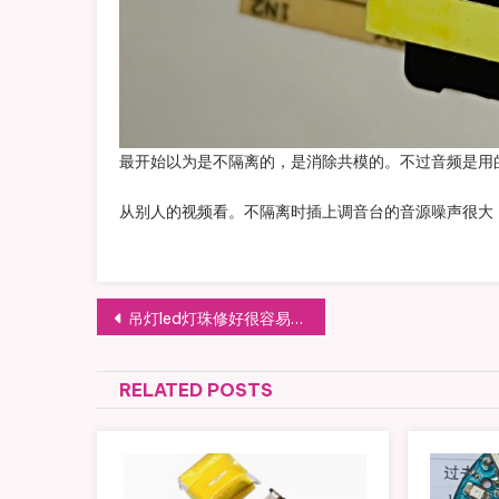
最开始以为是不隔离的，是消除共模的。不过音频是用
从别人的视频看。不隔离时插上调音台的音源噪声很大
文
吊灯led灯珠修好很容易坏的处理
章
RELATED POSTS
导
航