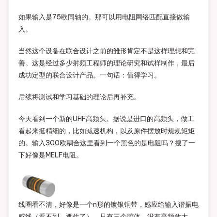
如果输入是75欧同轴的。那可以用电阻网络匹配直接做输
入。
当然这个设备在联合设计之前的雏形肯定不是这样理想和完
善。这是经过多少射频工程师的理论研究和试样制作，最后
成功定型的联合设计产品。一句话：值得学习。
后续将测试和学习基础的理论后再补充。
今天看到一个新的UHF高频头。据说是进口的高频头，做工
看起来挺精细的，比如减速机构，以及原件摆放时规规矩矩
的。输入300欧耦合这里看到一个黑色的是电阻吗？搜了一
下好像是MELF电阻。
线圈看不清，好像是一个n形的镀银铜带，感应给输入谐振电
感线（看不到，遮住了）。只有三个腔体，没有高频放大。