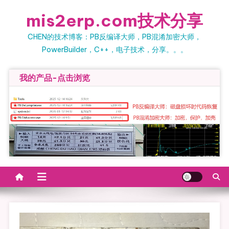
Skip
mis2erp.com技术分享
to
content
CHEN的技术博客：PB反编译大师，PB混淆加密大师，
PowerBuilder，C++，电子技术，分享。。。
我的产品-点击浏览