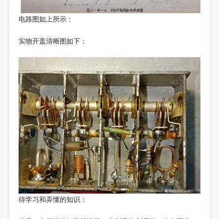
疑
电路图如上所示：
问
实物开盖清晰图如下：
待学习和弄懂的知识：