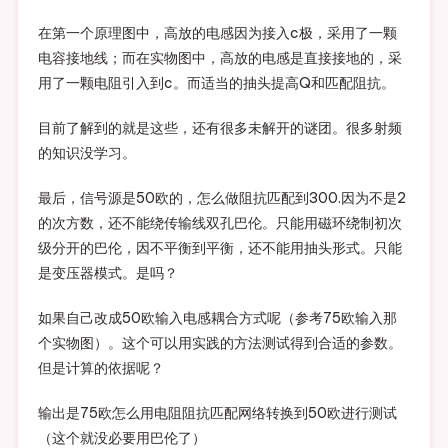
在第一个原理图中，高放的电感因为接入c极，采用了一颗
电容接地线；而在实物图中，高放的电感是直接接地的，采
用了一颗电阻引入到c。而适当的抽头提高Q和匹配阻抗。
目前了解到的就是这些，还有很多未解开的谜团。很多射频
的知识没学习。
最后，信号源是50欧的，怎么做阻抗匹配到300.因为不是2
的次方数，还不能绕传输线双孔巴伦。只能用磁环绕制初次
级分开的巴伦，因不平衡到平衡，还不能用抽头形式。只能
是变压器模式。是吗？
如果自己改成50欧输入电感耦合方式呢（参考75欧输入那
个实物图）。这个可以用实践的方法测试得到合适的参数。
但是计算的依据呢？
输出是75欧怎么用电阻阻抗匹配网络转换到50欧进行测试
（这个就没必要用巴伦了）