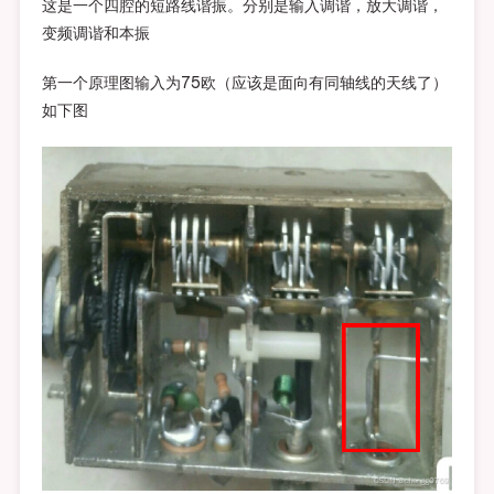
这是一个四腔的短路线谐振。分别是输入调谐，放大调谐，
变频调谐和本振
第一个原理图输入为75欧（应该是面向有同轴线的天线了）
如下图