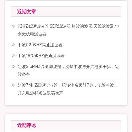
近期文章
1GHZ低通滤波器,SDR滤波器,短波滤波器,天线滤波器,业
余无线电滤波器
中波525KHZ高通滤波器
中波1605KHZ低通滤波器
短波3.5MHZ高通滤波器，滤除中波与开关电源干扰，短
波必备
短波7MHZ高通滤波器，玩转业余频段7兆，滤除中波，
开关电源和短波低端噪声
近期评论