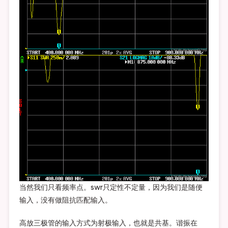
当然我们只看频率点。swr只定性不定量，因为我们是随便
输入，没有做阻抗匹配输入。
高放三极管的输入方式为射极输入，也就是共基。谐振在