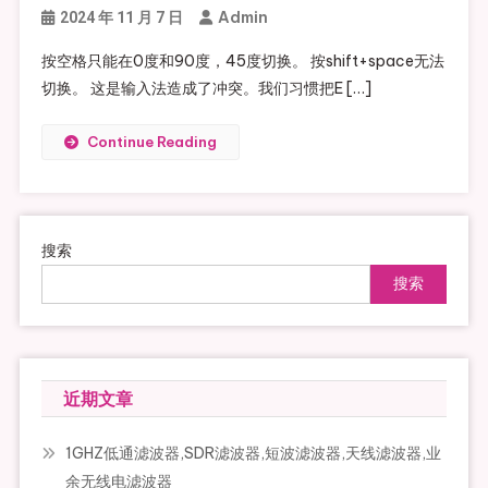
Admin
2024 年 11 月 7 日
按空格只能在0度和90度，45度切换。 按shift+space无法
切换。 这是输入法造成了冲突。我们习惯把E […]
Continue Reading
搜索
搜索
近期文章
1GHZ低通滤波器,SDR滤波器,短波滤波器,天线滤波器,业
余无线电滤波器