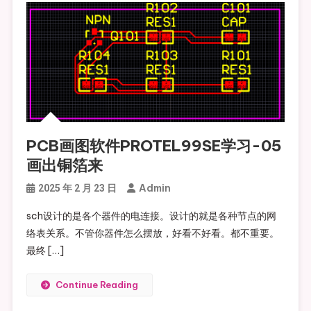
PCB画图软件PROTEL99SE学习-05
画出铜箔来
Admin
2025 年 2 月 23 日
sch设计的是各个器件的电连接。设计的就是各种节点的网
络表关系。不管你器件怎么摆放，好看不好看。都不重要。
最终 […]
Continue Reading