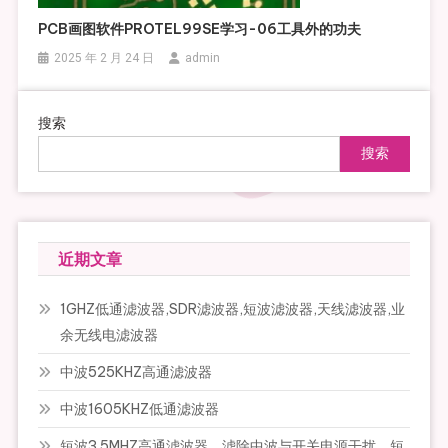
PCB画图软件PROTEL99SE学习-06工具外的功夫
2025 年 2 月 24 日
admin
搜索
搜索
近期文章
1GHZ低通滤波器,SDR滤波器,短波滤波器,天线滤波器,业
余无线电滤波器
中波525KHZ高通滤波器
中波1605KHZ低通滤波器
短波3.5MHZ高通滤波器，滤除中波与开关电源干扰，短