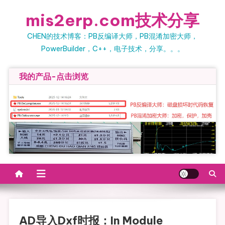
Skip
mis2erp.com技术分享
to
content
CHEN的技术博客：PB反编译大师，PB混淆加密大师，
PowerBuilder，C++，电子技术，分享。。。
我的产品-点击浏览
AD导入dxf时报：in Module