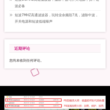
波必备
短波7MHZ高通滤波器，玩转业余频段7兆，滤除中波，
开关电源和短波低端噪声
近期评论
您尚未收到任何评论。