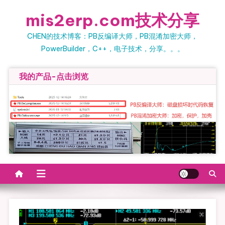
Skip
mis2erp.com技术分享
to
content
CHEN的技术博客：PB反编译大师，PB混淆加密大师，
PowerBuilder，C++，电子技术，分享。。。
我的产品-点击浏览