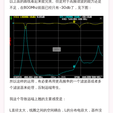
以上面的曲线看起来挺完美。但是对于高频谐波的能力还是
不足，在800Mhz前面已经只有-30db了，见下图：
所以这样的运用，有必要再用更高频率的一个滤波器或者多
个滤波器来处理，压制远端寄生。
我这个导致远端上翘的主要感受是：
L直径太大，线圈之间的空间耦合，L的分布电容大，器件没