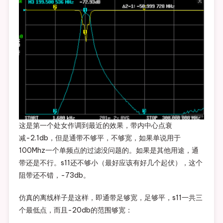
这是第一个处女作调到最近的效果，带内中心点衰
减-2.1db，但是通带不够平，不够宽，如果单说用于
100Mhz一个单频点的过滤没问题的。如果是其他用途，通
带还是不行。s11还不够小（最好应该有好几个起伏），这个
阻带还不错，-73db。
仿真的离线样子是这样，即通带足够宽，足够平，s11一共三
个最低点，而且-20db的范围够宽：