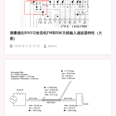
测量德生R9012收音机FM和SW天线输入滤波器特性（大
图）
2025 年 5 月 15 日
admin