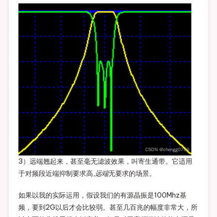
3）远端翘起来，甚至毫无滤波效果，叫寄生通带。它适用
于对频段近端抑制要求高,
远端
无要求的场景。
如果以我的实际运用，假设我们的有源晶振是100Mhz基
频，要到2G以后才会比较弱。甚至几百兆的幅度非常大，所