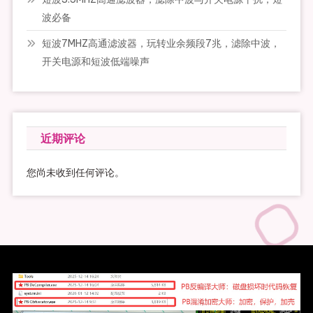
波必备
短波7MHZ高通滤波器，玩转业余频段7兆，滤除中波，
开关电源和短波低端噪声
近期评论
您尚未收到任何评论。