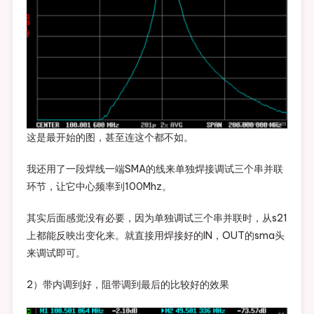
这是最开始的图，甚至连这个都不如。
我还用了一段焊线一端SMA的线来单独焊接调试三个串并联
环节，让它中心频率到100Mhz。
其实后面感觉没有必要，因为单独调试三个串并联时，从s21
上都能反映出变化来。就直接用焊接好的IN，OUT的sma头
来调试即可。
2）带内调到好，阻带调到最后的比较好的效果