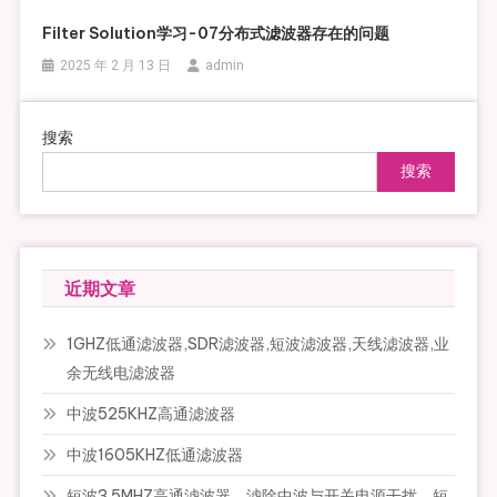
Filter Solution学习-07分布式滤波器存在的问题
2025 年 2 月 13 日
admin
搜索
搜索
近期文章
1GHZ低通滤波器,SDR滤波器,短波滤波器,天线滤波器,业
余无线电滤波器
中波525KHZ高通滤波器
中波1605KHZ低通滤波器
短波3.5MHZ高通滤波器，滤除中波与开关电源干扰，短