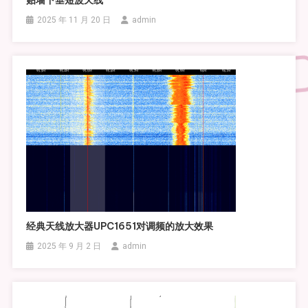
2025 年 11 月 20 日
admin
经典天线放大器UPC1651对调频的放大效果
2025 年 9 月 2 日
admin