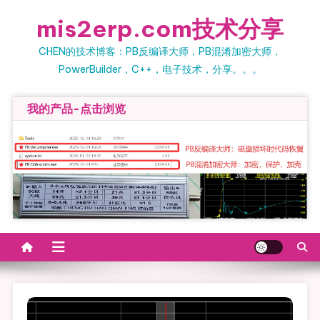
Skip
mis2erp.com技术分享
to
content
CHEN的技术博客：PB反编译大师，PB混淆加密大师，
PowerBuilder，C++，电子技术，分享。。。
我的产品-点击浏览