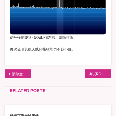
信号强度能到-50dbFS左右。清晰可听。
再次证明长线天线的接收能力不容小觑。
文
消除空调滴水声的妙法
测试RG174线的衰减
章
RELATED POSTS
导
航
贴墙下垂短波天线