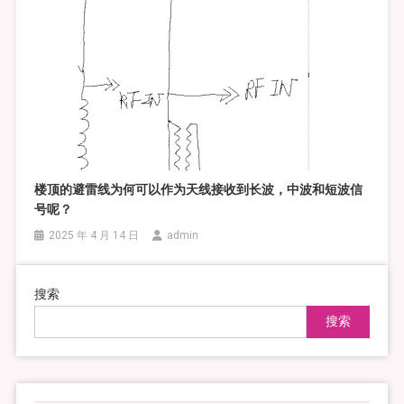
楼顶的避雷线为何可以作为天线接收到长波，中波和短波信
号呢？
2025 年 4 月 14 日
admin
搜索
搜索