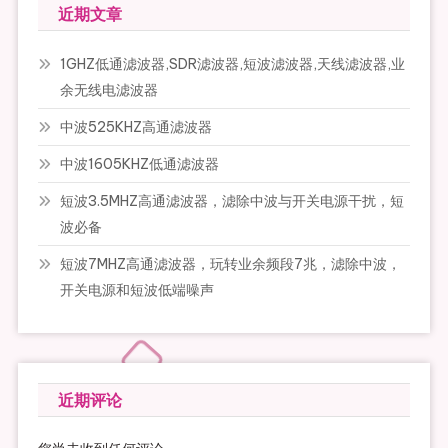
近期文章
1GHZ低通滤波器,SDR滤波器,短波滤波器,天线滤波器,业
余无线电滤波器
中波525KHZ高通滤波器
中波1605KHZ低通滤波器
短波3.5MHZ高通滤波器，滤除中波与开关电源干扰，短
波必备
短波7MHZ高通滤波器，玩转业余频段7兆，滤除中波，
开关电源和短波低端噪声
近期评论