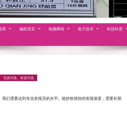
据库
编程语言
电脑网络
电子技术
科技科普
无源天线、有源天线
码。我们需要达到专业发报员的水平。能抄收很快的发报速度，需要长期