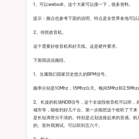
1。可以websdr。这个大家可以搜一下，很多资料。
提示：频点也参考下面的说明。特点是全世界各地可以
2。传统收音机。
这个需要好收音机和好天线。这是硬件要求。
下面我说说频段。
1。当属我们国家历史悠久的BPM信号。
频率分别是10Mhz，15Mhz白天。晚间5Mhz和2.
2。长波的机场NDB信号，这个全波段收音机可以听，
城市等，能收到好几个台。第一步能把这个收听了下来
是长短滴答分不清的。特别是点划连接起来的音感。机
的。室外我测试。可以听到五六个。