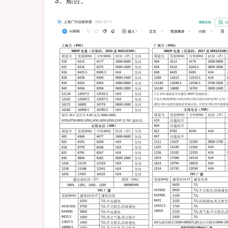
3。船台。