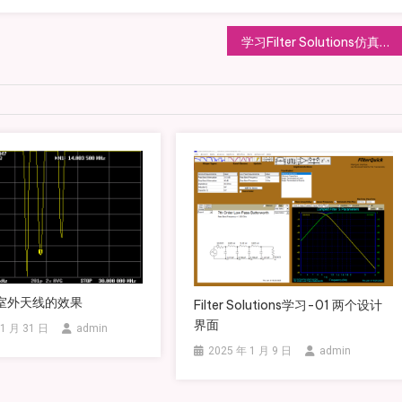
学习Filter Solutions仿真分布式微带滤波器
室外天线的效果
Filter Solutions学习-01 两个设计
界面
 1 月 31 日
admin
2025 年 1 月 9 日
admin