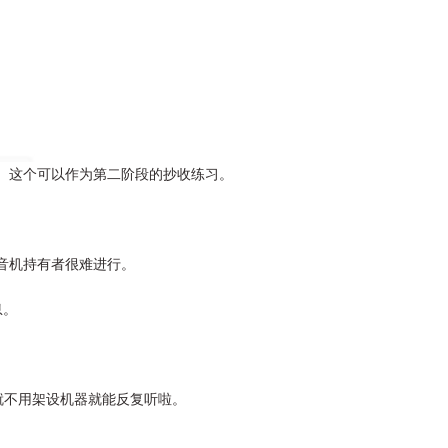
。这个可以作为第二阶段的抄收练习。
音机持有者很难进行。
息。
就不用架设机器就能反复听啦。