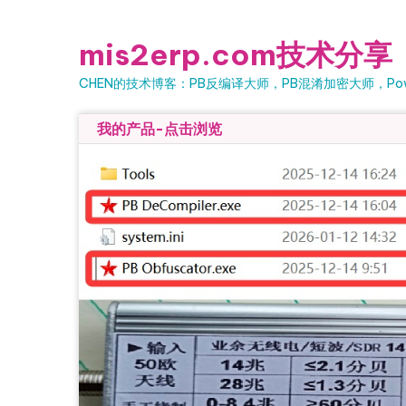
Skip
to
mis2erp.com技术分享
content
CHEN的技术博客：PB反编译大师，PB混淆加密大师，Powe
我的产品-点击浏览