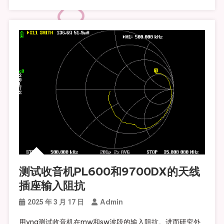
测试收音机PL600和9700DX的天线
插座输入阻抗
Admin
2025 年 3 月 17 日
用vna测试收音机在mw和sw波段的输入阻抗。进而研究外