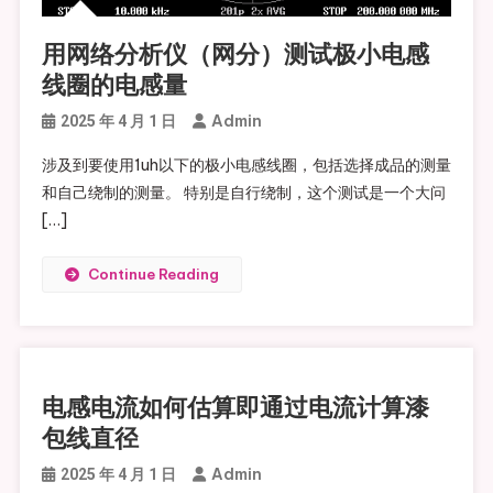
用网络分析仪（网分）测试极小电感
线圈的电感量
Admin
2025 年 4 月 1 日
涉及到要使用1uh以下的极小电感线圈，包括选择成品的测量
和自己绕制的测量。 特别是自行绕制，这个测试是一个大问
[…]
Continue Reading
电感电流如何估算即通过电流计算漆
包线直径
Admin
2025 年 4 月 1 日