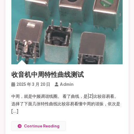
收音机中周特性曲线测试
Admin
2025 年 3 月 20 日
中周，就是中频调谐线圈。 看了曲线，是|Z|比较容易看。
选择了下面几张特性曲线比较容易看懂中周的谐振，依次是
[…]
Continue Reading