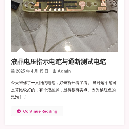
液晶电压指示电笔与通断测试电笔
Admin
2025 年 4 月 15 日
今天维修了一只旧的电笔，好奇拆开看了看。 当时这个笔可
是算比较好的，有个液晶屏，显得很有卖点。因为橘红色的
氖泡 […]
Continue Reading