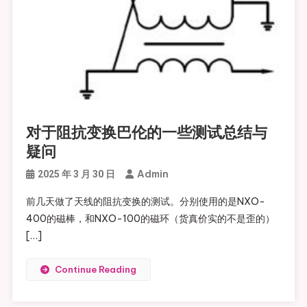
对于阻抗变换巴伦的一些测试总结与
疑问
Admin
2025 年 3 月 30 日
前几天做了天线的阻抗变换的测试。分别使用的是NXO-
400的磁棒，和NXO-100的磁环（货真价实的不是歪的）
[…]
Continue Reading