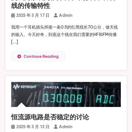
线的传输特性
Admin
2025 年 3 月 17 日
我用一个耳机插头焊接一条0.5的红黑线长70公分，做天线
的输入。今天好奇，到底这个线在我们需要的HF和FM传播
[…]
Continue Reading
恒流源电路是否稳定的讨论
Admin
2025 年 3 月 13 日