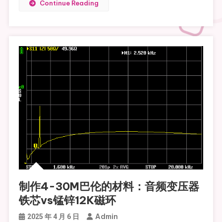
Continue Reading
制作4-30M巴伦的材料：音频变压器
铁芯vs锰锌12K磁环
Admin
2025 年 4 月 6 日