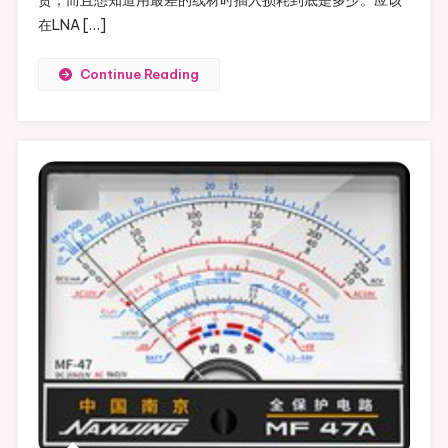
在LNA […]
Continue Reading