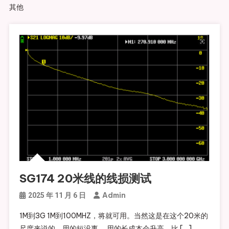
其他
SG174 20米线的线损测试
Admin
2025 年 11 月 6 日
1M到3G 1M到100MHZ，将就可用。当然这是在这个20米的
尺度来说的，用的短没事。 用的长成本会升高。比 […]