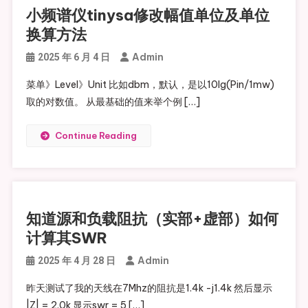
小频谱仪tinysa修改幅值单位及单位
换算方法
Admin
2025 年 6 月 4 日
菜单》Level》Unit 比如dbm，默认，是以10lg(Pin/1mw)
取的对数值。 从最基础的值来举个例 […]
Continue Reading
知道源和负载阻抗（实部+虚部）如何
计算其SWR
Admin
2025 年 4 月 28 日
昨天测试了我的天线在7Mhz的阻抗是1.4k -j1.4k 然后显示
|Z| = 2.0k 显示swr = 5 […]