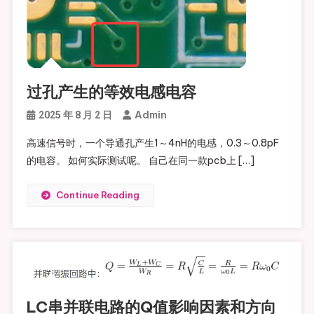
过孔产生的等效电感电容
Admin
2025 年 8 月 2 日
高速信号时，一个导通孔产生1～4nH的电感，0.3～0.8pF
的电容。 如何实际测试呢。 自己在同一款pcb上 […]
Continue Reading
LC串并联电路的Q值影响因素和方向